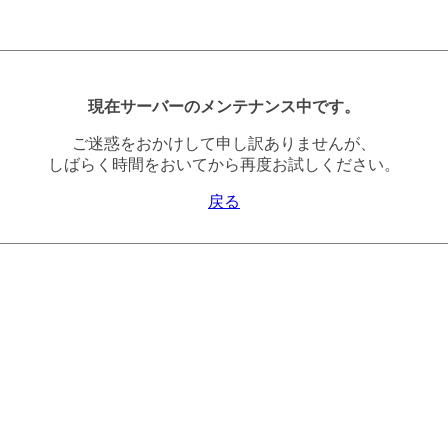
現在サーバーのメンテナンス中です。
ご迷惑をおかけして申し訳ありませんが、
しばらく時間をおいてから再度お試しください。
戻る