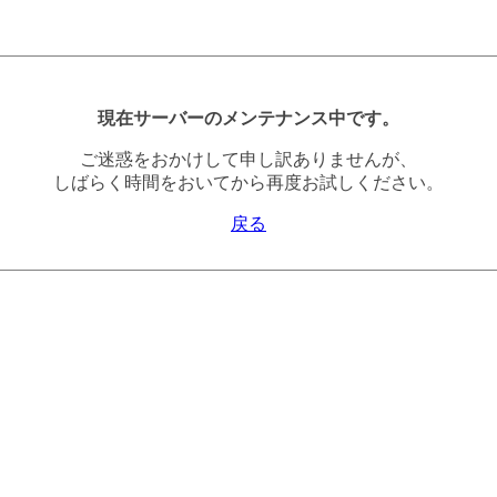
現在サーバーのメンテナンス中です。
ご迷惑をおかけして申し訳ありませんが、
しばらく時間をおいてから再度お試しください。
戻る