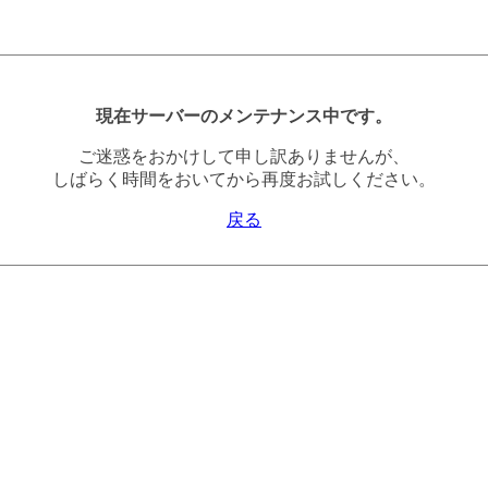
現在サーバーのメンテナンス中です。
ご迷惑をおかけして申し訳ありませんが、
しばらく時間をおいてから再度お試しください。
戻る