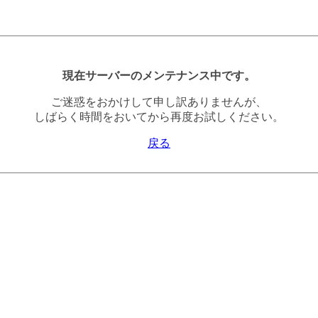
現在サーバーのメンテナンス中です。
ご迷惑をおかけして申し訳ありませんが、
しばらく時間をおいてから再度お試しください。
戻る