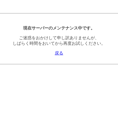
現在サーバーのメンテナンス中です。
ご迷惑をおかけして申し訳ありませんが、
しばらく時間をおいてから再度お試しください。
戻る