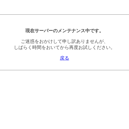
現在サーバーのメンテナンス中です。
ご迷惑をおかけして申し訳ありませんが、
しばらく時間をおいてから再度お試しください。
戻る