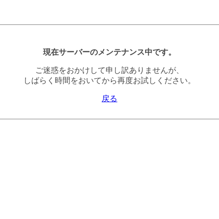
現在サーバーのメンテナンス中です。
ご迷惑をおかけして申し訳ありませんが、
しばらく時間をおいてから再度お試しください。
戻る