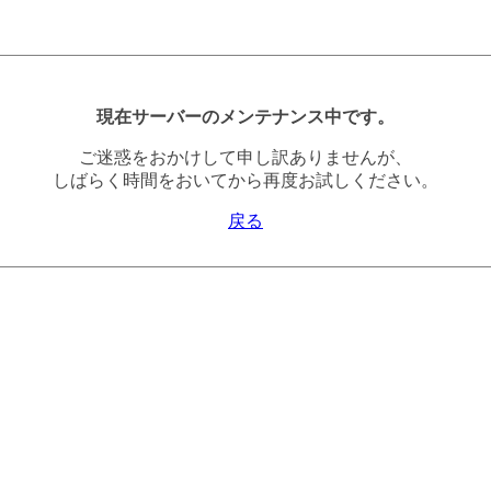
現在サーバーのメンテナンス中です。
ご迷惑をおかけして申し訳ありませんが、
しばらく時間をおいてから再度お試しください。
戻る