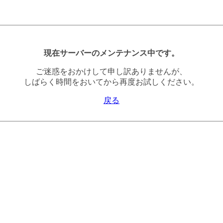
現在サーバーのメンテナンス中です。
ご迷惑をおかけして申し訳ありませんが、
しばらく時間をおいてから再度お試しください。
戻る