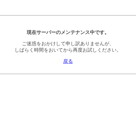
現在サーバーのメンテナンス中です。
ご迷惑をおかけして申し訳ありませんが、
しばらく時間をおいてから再度お試しください。
戻る