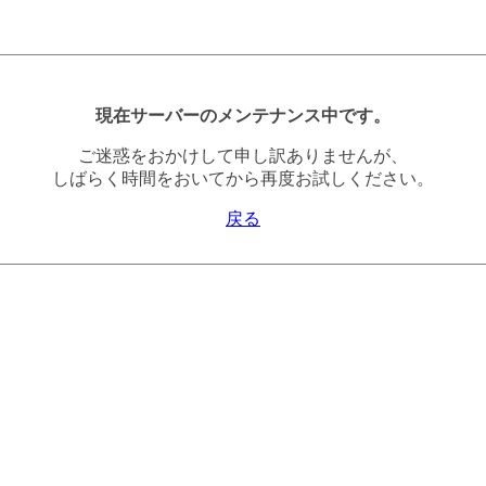
現在サーバーのメンテナンス中です。
ご迷惑をおかけして申し訳ありませんが、
しばらく時間をおいてから再度お試しください。
戻る