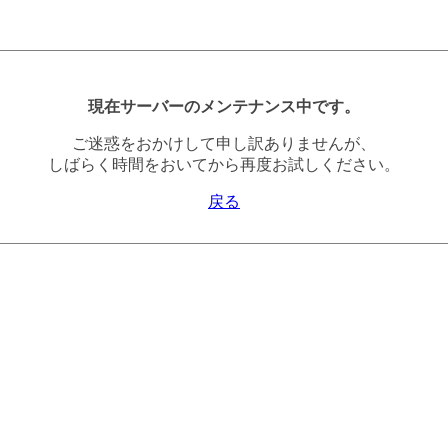
現在サーバーのメンテナンス中です。
ご迷惑をおかけして申し訳ありませんが、
しばらく時間をおいてから再度お試しください。
戻る