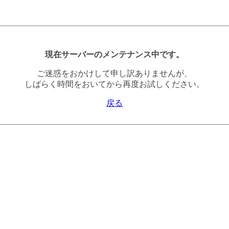
現在サーバーのメンテナンス中です。
ご迷惑をおかけして申し訳ありませんが、
しばらく時間をおいてから再度お試しください。
戻る