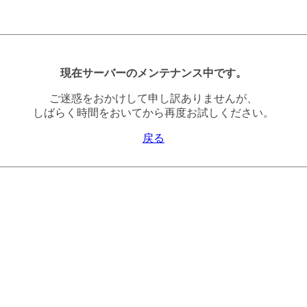
現在サーバーのメンテナンス中です。
ご迷惑をおかけして申し訳ありませんが、
しばらく時間をおいてから再度お試しください。
戻る