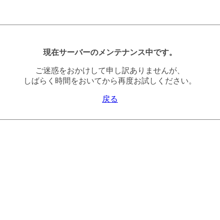
現在サーバーのメンテナンス中です。
ご迷惑をおかけして申し訳ありませんが、
しばらく時間をおいてから再度お試しください。
戻る