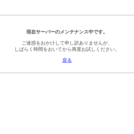
現在サーバーのメンテナンス中です。
ご迷惑をおかけして申し訳ありませんが、
しばらく時間をおいてから再度お試しください。
戻る