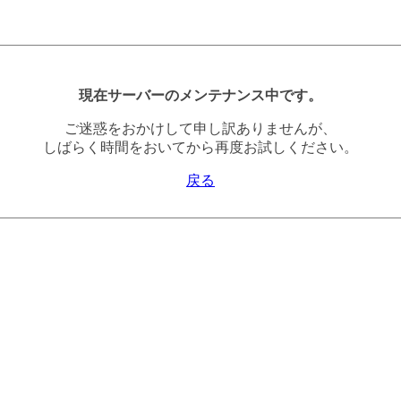
現在サーバーのメンテナンス中です。
ご迷惑をおかけして申し訳ありませんが、
しばらく時間をおいてから再度お試しください。
戻る