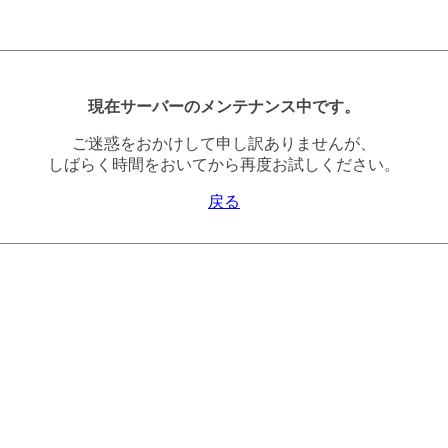
現在サーバーのメンテナンス中です。
ご迷惑をおかけして申し訳ありませんが、
しばらく時間をおいてから再度お試しください。
戻る