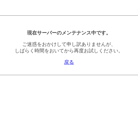
現在サーバーのメンテナンス中です。
ご迷惑をおかけして申し訳ありませんが、
しばらく時間をおいてから再度お試しください。
戻る