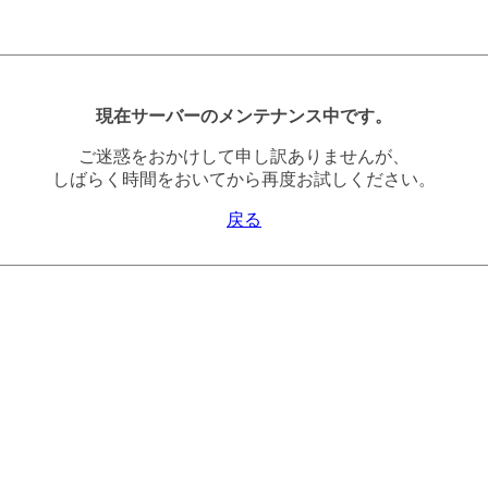
現在サーバーのメンテナンス中です。
ご迷惑をおかけして申し訳ありませんが、
しばらく時間をおいてから再度お試しください。
戻る