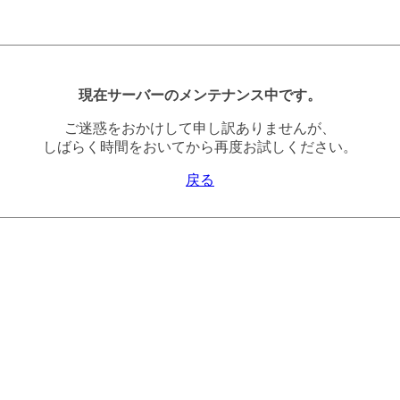
現在サーバーのメンテナンス中です。
ご迷惑をおかけして申し訳ありませんが、
しばらく時間をおいてから再度お試しください。
戻る