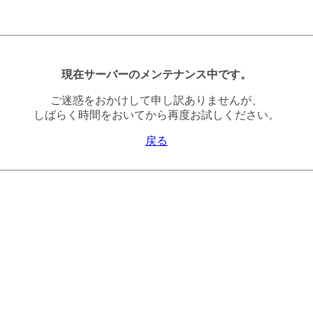
現在サーバーのメンテナンス中です。
ご迷惑をおかけして申し訳ありませんが、
しばらく時間をおいてから再度お試しください。
戻る