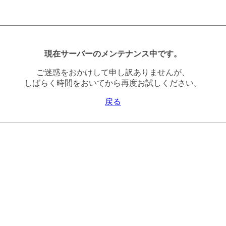
現在サーバーのメンテナンス中です。
ご迷惑をおかけして申し訳ありませんが、
しばらく時間をおいてから再度お試しください。
戻る