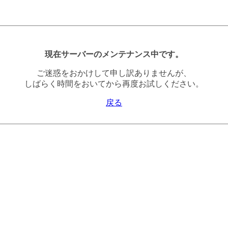
現在サーバーのメンテナンス中です。
ご迷惑をおかけして申し訳ありませんが、
しばらく時間をおいてから再度お試しください。
戻る