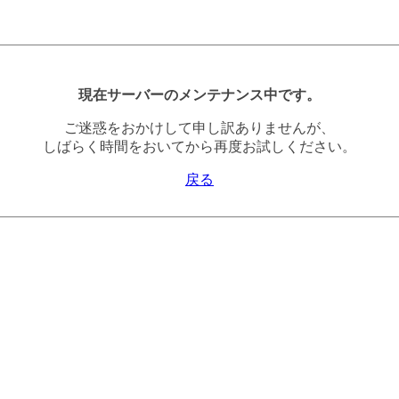
現在サーバーのメンテナンス中です。
ご迷惑をおかけして申し訳ありませんが、
しばらく時間をおいてから再度お試しください。
戻る