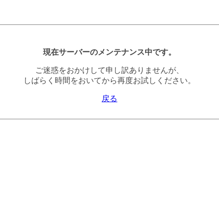
現在サーバーのメンテナンス中です。
ご迷惑をおかけして申し訳ありませんが、
しばらく時間をおいてから再度お試しください。
戻る