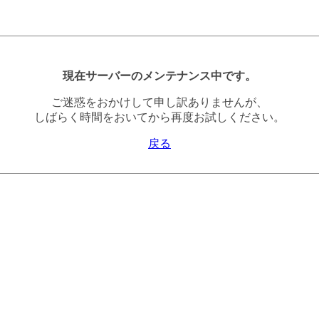
現在サーバーのメンテナンス中です。
ご迷惑をおかけして申し訳ありませんが、
しばらく時間をおいてから再度お試しください。
戻る