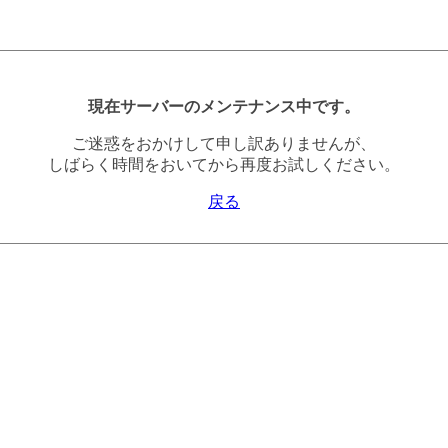
現在サーバーのメンテナンス中です。
ご迷惑をおかけして申し訳ありませんが、
しばらく時間をおいてから再度お試しください。
戻る