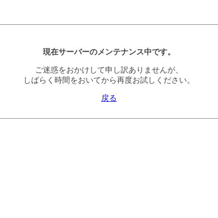
現在サーバーのメンテナンス中です。
ご迷惑をおかけして申し訳ありませんが、
しばらく時間をおいてから再度お試しください。
戻る