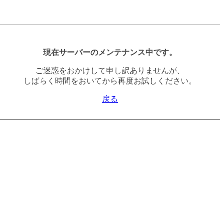
現在サーバーのメンテナンス中です。
ご迷惑をおかけして申し訳ありませんが、
しばらく時間をおいてから再度お試しください。
戻る