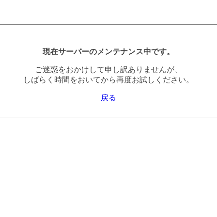
現在サーバーのメンテナンス中です。
ご迷惑をおかけして申し訳ありませんが、
しばらく時間をおいてから再度お試しください。
戻る