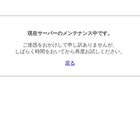
現在サーバーのメンテナンス中です。
ご迷惑をおかけして申し訳ありませんが、
しばらく時間をおいてから再度お試しください。
戻る