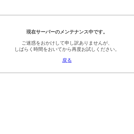
現在サーバーのメンテナンス中です。
ご迷惑をおかけして申し訳ありませんが、
しばらく時間をおいてから再度お試しください。
戻る