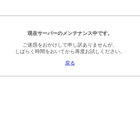
現在サーバーのメンテナンス中です。
ご迷惑をおかけして申し訳ありませんが、
しばらく時間をおいてから再度お試しください。
戻る