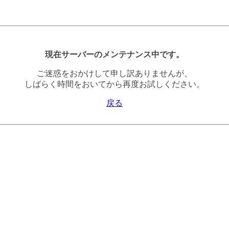
現在サーバーのメンテナンス中です。
ご迷惑をおかけして申し訳ありませんが、
しばらく時間をおいてから再度お試しください。
戻る