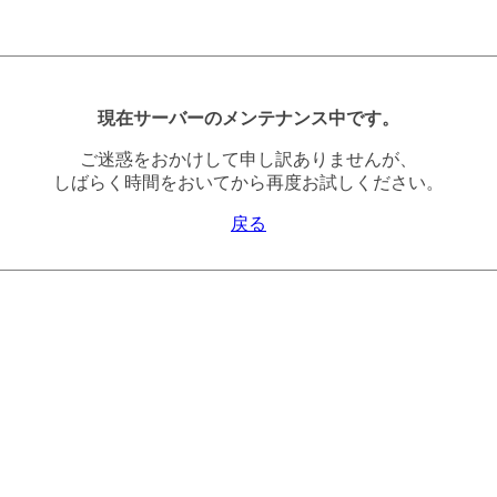
現在サーバーのメンテナンス中です。
ご迷惑をおかけして申し訳ありませんが、
しばらく時間をおいてから再度お試しください。
戻る