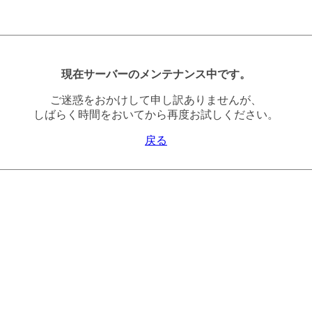
現在サーバーのメンテナンス中です。
ご迷惑をおかけして申し訳ありませんが、
しばらく時間をおいてから再度お試しください。
戻る