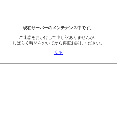
現在サーバーのメンテナンス中です。
ご迷惑をおかけして申し訳ありませんが、
しばらく時間をおいてから再度お試しください。
戻る