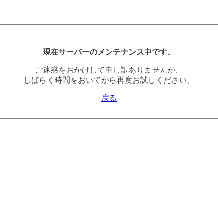
現在サーバーのメンテナンス中です。
ご迷惑をおかけして申し訳ありませんが、
しばらく時間をおいてから再度お試しください。
戻る