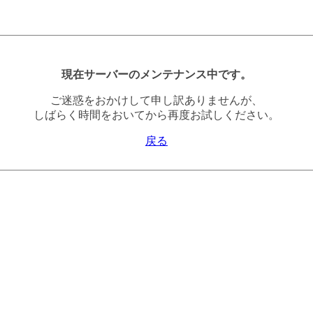
現在サーバーのメンテナンス中です。
ご迷惑をおかけして申し訳ありませんが、
しばらく時間をおいてから再度お試しください。
戻る