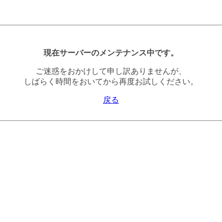
現在サーバーのメンテナンス中です。
ご迷惑をおかけして申し訳ありませんが、
しばらく時間をおいてから再度お試しください。
戻る