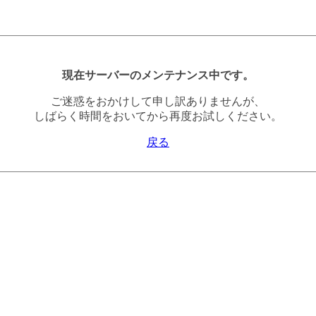
現在サーバーのメンテナンス中です。
ご迷惑をおかけして申し訳ありませんが、
しばらく時間をおいてから再度お試しください。
戻る