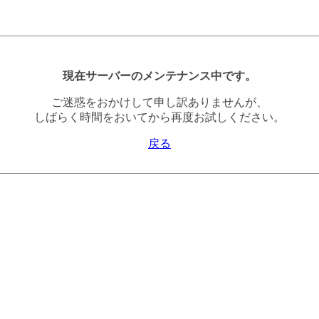
現在サーバーのメンテナンス中です。
ご迷惑をおかけして申し訳ありませんが、
しばらく時間をおいてから再度お試しください。
戻る