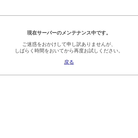
現在サーバーのメンテナンス中です。
ご迷惑をおかけして申し訳ありませんが、
しばらく時間をおいてから再度お試しください。
戻る