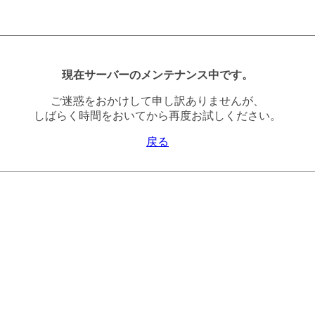
現在サーバーのメンテナンス中です。
ご迷惑をおかけして申し訳ありませんが、
しばらく時間をおいてから再度お試しください。
戻る