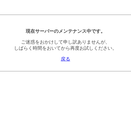
現在サーバーのメンテナンス中です。
ご迷惑をおかけして申し訳ありませんが、
しばらく時間をおいてから再度お試しください。
戻る