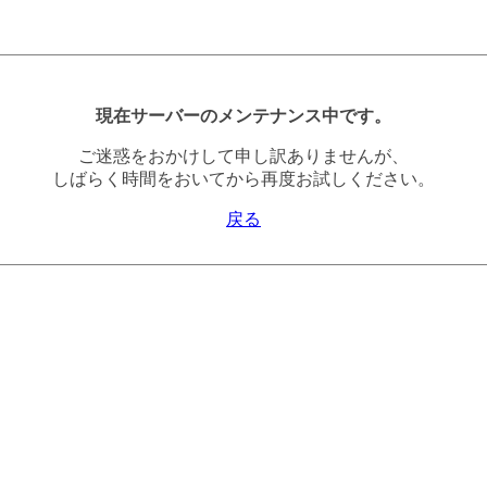
現在サーバーのメンテナンス中です。
ご迷惑をおかけして申し訳ありませんが、
しばらく時間をおいてから再度お試しください。
戻る