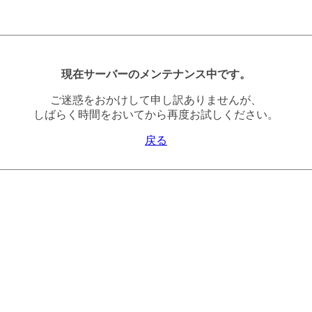
現在サーバーのメンテナンス中です。
ご迷惑をおかけして申し訳ありませんが、
しばらく時間をおいてから再度お試しください。
戻る