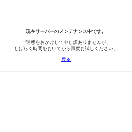
現在サーバーのメンテナンス中です。
ご迷惑をおかけして申し訳ありませんが、
しばらく時間をおいてから再度お試しください。
戻る