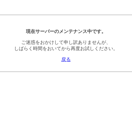
現在サーバーのメンテナンス中です。
ご迷惑をおかけして申し訳ありませんが、
しばらく時間をおいてから再度お試しください。
戻る